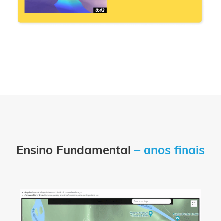
Ensino Fundamental
– anos finais