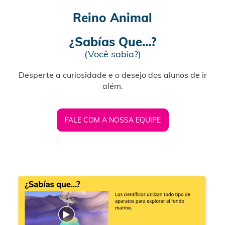
Reino Animal
¿Sabías Que…?
(Você sabia?)
Desperte a curiosidade e o desejo dos alunos de ir
além.
FALE COM A NOSSA EQUIPE