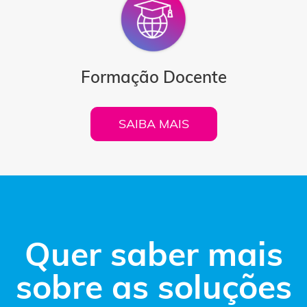
Formação Docente
SAIBA MAIS
Quer saber mais
sobre as soluções