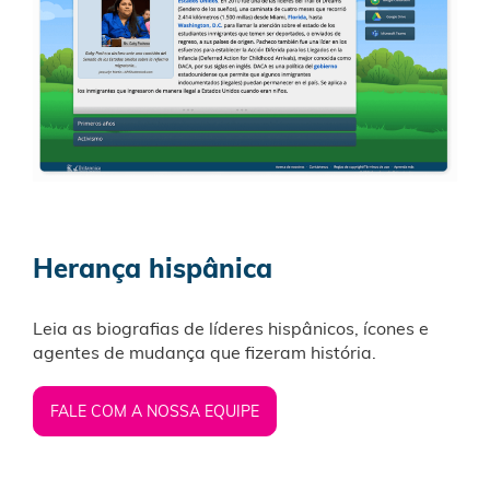
Herança hispânica
Leia as biografias de líderes hispânicos, ícones e
agentes de mudança que fizeram história.
FALE COM A NOSSA EQUIPE