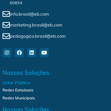
60654
info.brasil@eb.com
marketing.brasil@eb.com
pedagogico.brasil@eb.com
Nossas Soluções
Setor Público
Redes Estaduais
Redes Municipais
Nossas Soluções