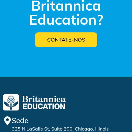
Britannica
Education?
CONTATE-NOS
Sede
325 N LaSalle St, Suite 200, Chicago, Illinois