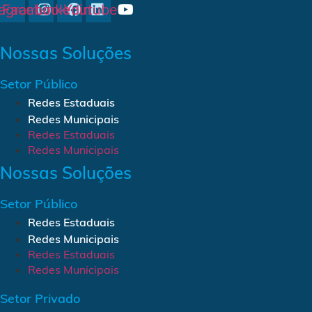
tagram
Facebook
Linkedin
Youtube
Nossas Soluções
Setor Público
Redes Estaduais
Redes Municipais
Redes Estaduais
Redes Municipais
Nossas Soluções
Setor Público
Redes Estaduais
Redes Municipais
Redes Estaduais
Redes Municipais
Setor Privado