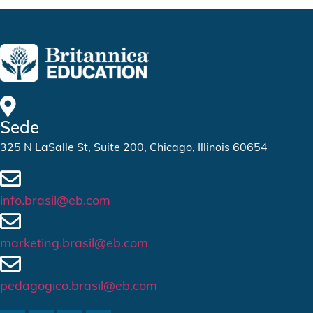
Sede
325 N LaSalle St, Suite 200, Chicago, Illinois 60654
info.brasil@eb.com
marketing.brasil@eb.com
pedagogico.brasil@eb.com