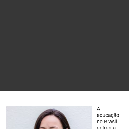
A
educação
no Brasil
enfrenta