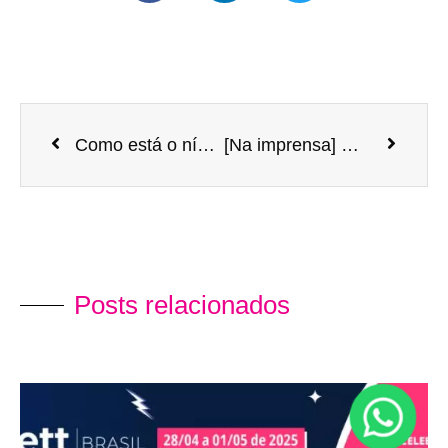
Como está o nível de inglês dos estudantes brasileiros em comparação com outros países do mundo
[Na imprensa] O plano para o Brasil da Britannica Education, do mesmo grupo da Encyclopedia Britannica
Posts relacionados​