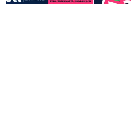
Britannica Education traz interatividade e
engajamento digital à Bett Brasil 2025
São Paulo, 07 de abril de 2025 – Durante a Bett Brasil 2025, o
maior evento de inovação e tecnologia para a educação na
América