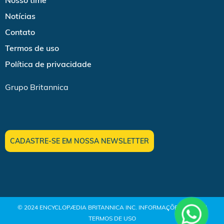
Nosso time
Notícias
Contato
Termos de uso
Política de privacidade
Grupo Britannica
CADASTRE-SE EM NOSSA NEWSLETTER
© 2024 ENCYCLOPÆDIA BRITANNICA INC.
INFORMAÇÕES LEGAIS |
TERMOS DE USO