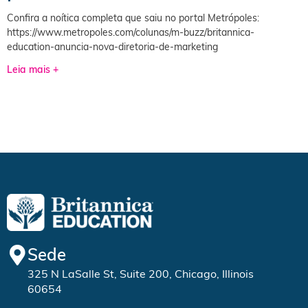
Confira a noítica completa que saiu no portal Metrópoles:
https://www.metropoles.com/colunas/m-buzz/britannica-
education-anuncia-nova-diretoria-de-marketing
Leia mais +
Sede
325 N LaSalle St, Suite 200, Chicago, Illinois
60654