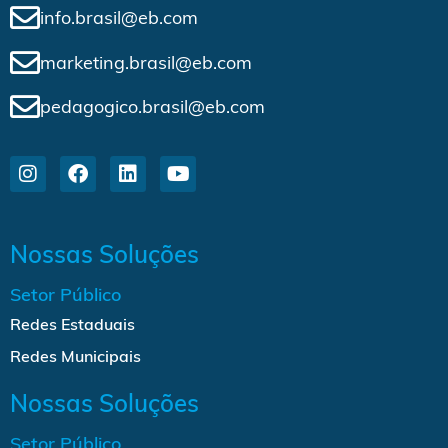
info.brasil@eb.com
marketing.brasil@eb.com
pedagogico.brasil@eb.com
Nossas Soluções
Setor Público
Redes Estaduais
Redes Municipais
Nossas Soluções
Setor Público